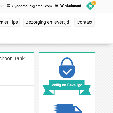
0
uur
Winkelmand
Oyodental.nl@gmail.com
aler Tips
Bezorging en levertijd
Contact
Schoon Tank