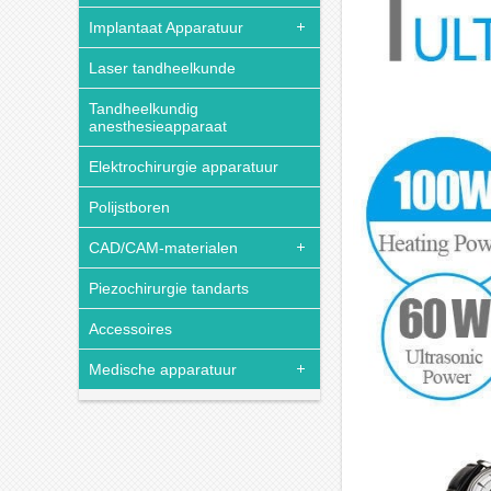
Implantaat Apparatuur
Laser tandheelkunde
Tandheelkundig
anesthesieapparaat
Elektrochirurgie apparatuur
Polijstboren
CAD/CAM-materialen
Piezochirurgie tandarts
Accessoires
Medische apparatuur