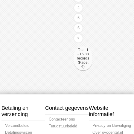
4
5
6
>
Total 1
- 15 88
records
(Page:
6)
Betaling en
Contact gegevens
Website
verzending
informatief
Contacteer ons
Verzendbeleid
Privacy en Beveiliging
Terugstuurbeleid
Betalingswijzen
Over oyodental.nl