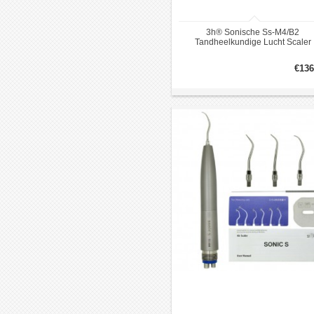
3h® Sonische Ss-M4/B2
Tandheelkundige Lucht Scaler
€136