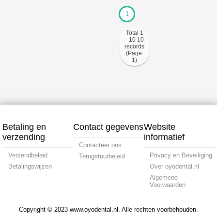
1
Total 1
- 10 10
records
(Page:
1)
Betaling en
Contact gegevens
Website
verzending
informatief
Contacteer ons
Verzendbeleid
Privacy en Beveiliging
Terugstuurbeleid
Betalingswijzen
Over oyodental.nl
Algemene
Voorwaarden
Copyright © 2023 www.oyodental.nl. Alle rechten voorbehouden.