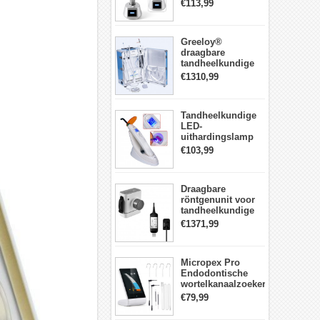
LED-
€113,99
Uithardingslamp
tandarts met
lichtmeter metalen
Greeloy®
behuizing
draagbare
tandheelkundige
Eenheid met
€1310,99
luchtCompressor
GU-P206 (met
uithardingslicht en
Tandheelkundige
ultrasone scaler)
LED-
uithardingslamp
Draadloos met
€103,99
lichtmeter 2000
mw/cm2
Draagbare
röntgenunit voor
tandheelkundige
apparatuur met
€1371,99
hoge frequentie +
intraorale
röntgensensorkit
Micropex Pro
Endodontische
wortelkanaalzoeker
Apex Locator voor
€79,99
kanaallengtemeting