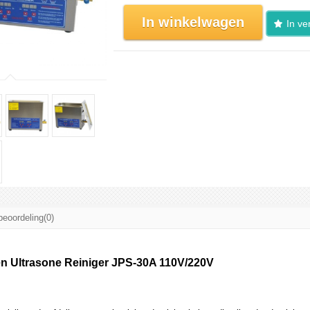
In winkelwagen
In ver
beoordeling(0)
len Ultrasone Reiniger JPS-30A 110V/220V