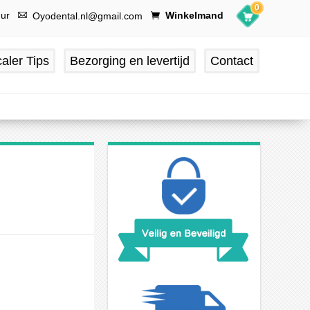
0
uur
Winkelmand
Oyodental.nl@gmail.com
aler Tips
Bezorging en levertijd
Contact