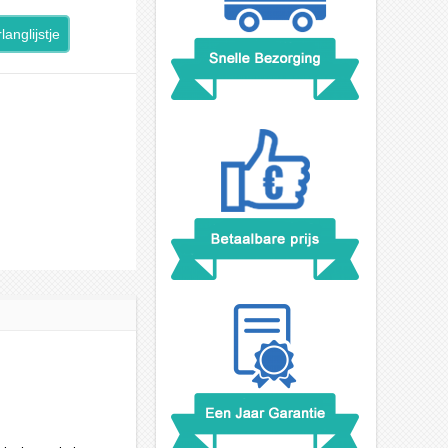
langlijstje