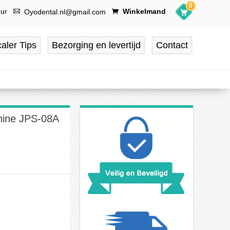
0
uur
Winkelmand
Oyodental.nl@gmail.com
aler Tips
Bezorging en levertijd
Contact
achine JPS-08A