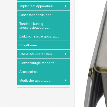
Implantaat Apparatuur
Laser tandheelkunde
Tandheelkundig
anesthesieapparaat
Elektrochirurgie apparatuur
Polijstboren
CAD/CAM-materialen
Piezochirurgie tandarts
Accessoires
Medische apparatuur