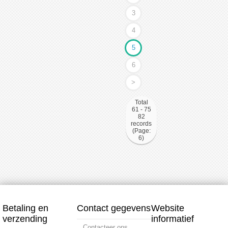
3
4
5
6
>
Total
61 - 75
82
records
(Page:
6)
Betaling en
Contact gegevens
Website
verzending
informatief
Contacteer ons