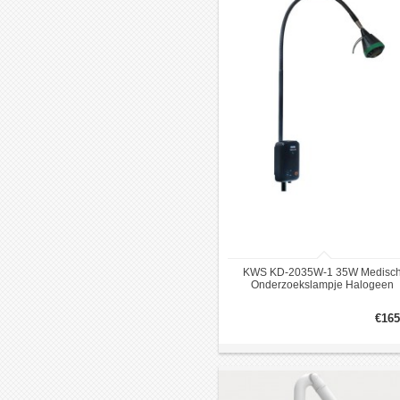
KWS KD-2035W-1 35W Medisc
Onderzoekslampje Halogeen
€165