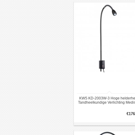
KWS KD-2003W-3 Hoge helderhe
Tandheelkundige Verlichting Medi
Onderzoek Licht
€176