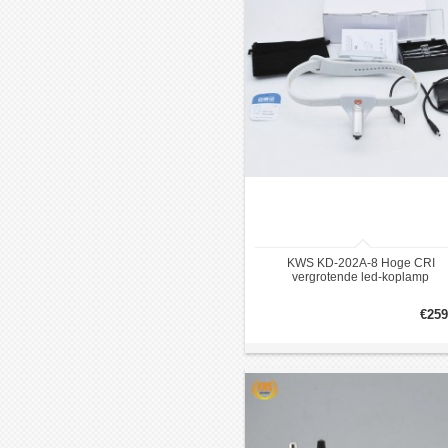
KWS KD-202A-8 Hoge CRI
vergrotende led-koplamp
€259