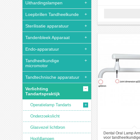
Uithardingslampen
Loepbrillen Tandheelkunde
Sterilisatie apparatuur
Tandenbleek Apparaat
Endo-apparatuur
Tandheelkundige
micromotor
Tandtechnische apparatuur
Verlichting
Tandartspraktijk
Operatielamp Tandarts
Onderzoekslicht
Glasvezel lichtbron
Dental Oral Lamp Arm
voor tandheelkundig
Hoofdlampen