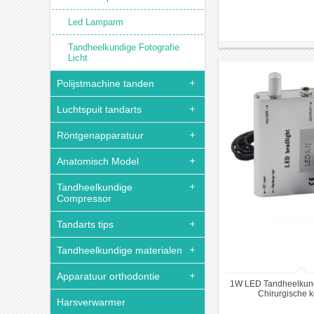
Model HC
Led Lamparm
Tandheelkundige Fotografie
Licht
Polijstmachine tanden
Luchtspuit tandarts
Röntgenapparatuur
Anatomisch Model
Tandheelkundige
Compressor
Tandarts tips
Tandheelkundige materialen
Apparatuur orthodontie
1W LED Tandheelkun
Chirurgische 
Harsverwarmer