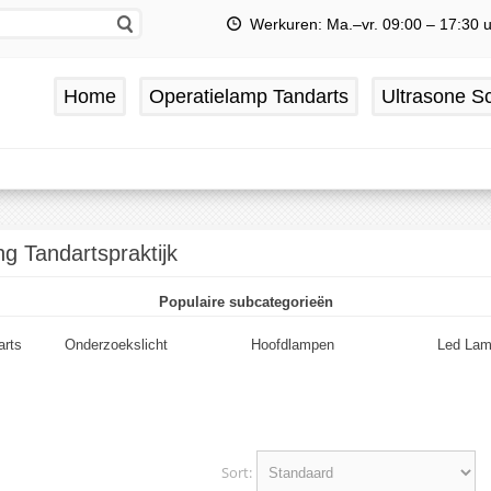
Werkuren: Ma.–vr. 09:00 – 17:30 
Home
Operatielamp Tandarts
Ultrasone Sc
ing Tandartspraktijk
Populaire subcategorieën
arts
Onderzoekslicht
Hoofdlampen
Led La
Sort: