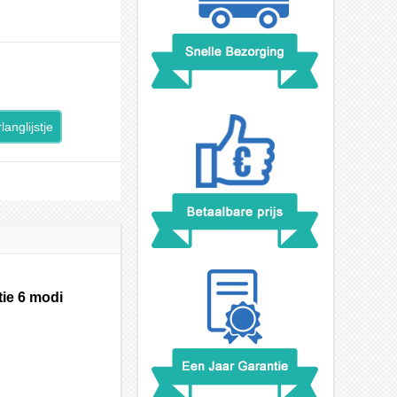
langlijstje
ie 6 modi