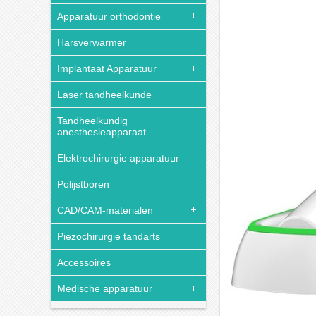
Apparatuur orthodontie
Harsverwarmer
Implantaat Apparatuur
Laser tandheelkunde
Tandheelkundig
anesthesieapparaat
Elektrochirurgie apparatuur
Polijstboren
CAD/CAM-materialen
Piezochirurgie tandarts
Accessoires
Medische apparatuur