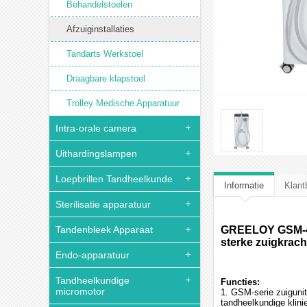
Behandelstoelen
Afzuiginstallaties
Tandarts Werkstoel
Draagbare klapstoel
Trolley Medische Apparatuur
Intra-orale camera
Uithardingslampen
Loepbrillen Tandheelkunde
Informatie
Klant
Sterilisatie apparatuur
Tandenbleek Apparaat
GREELOY GSM-400
sterke zuigkrach
Endo-apparatuur
Tandheelkundige
Functies:
micromotor
1. GSM-serie zuigunit
tandheelkundige klin