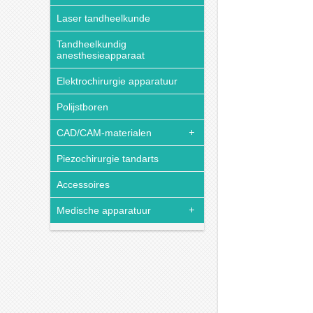
Laser tandheelkunde
Tandheelkundig
anesthesieapparaat
Elektrochirurgie apparatuur
Polijstboren
CAD/CAM-materialen
Piezochirurgie tandarts
Accessoires
Medische apparatuur