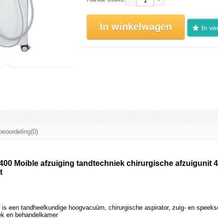
In winkelwagen
In ver
beoordeling(0)
 Moible afzuiging tandtechniek chirurgische afzuigunit 
t
 is een tandheelkundige hoogvacuüm, chirurgische aspirator, zuig- en speeks
iek en behandelkamer